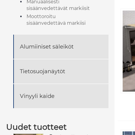
Manuaalisesti
sisäänvedettävät markiisit
Moottoroitu
sisäänvedettävä markiisi
Alumiiniset säleiköt
Tietosuojanäytöt
Vinyyli kaide
Uudet tuotteet