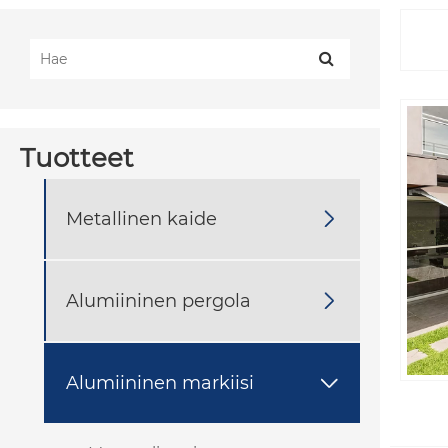
Tuotteet
Metallinen kaide

Alumiininen pergola

Alumiininen markiisi
